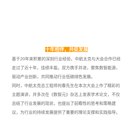
十年相伴，共促发展
基于
20年来积累的深刻行业经验，中航太克与大会合作已经
走过了近十年，佳绩丰盈。双方携手并进，聚焦数智能源，
驱动产业创新，共同推动行业低碳绿色发展。
同时，中航太克总工程师何春先生在本次大会上作了精彩的
主题演讲，并多次在《数智元》杂志上发表学术论文，不仅
总结了行业发展的现状，也提出了前瞻性的思考和策略建
议，为行业的持续发展提供了重要的理论支撑和实践指导。