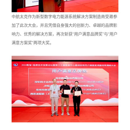
中航太克作为新型数字电力能源系统解决方案制造商受邀参
加了此次大会，并且凭借自身强大的创新力、卓越的品牌影
响力、优秀的解决方案，再次斩获
“用户满意品牌奖”与“用户
满意方案奖”两项大奖。