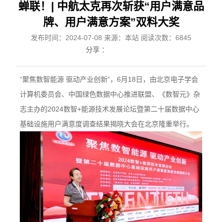
蝉联！| 中航太克再次斩获“用户满意品
牌、用户满意方案”双料大奖
发布时间：2024-07-08 来源：本站 阅读次数：6845
分享 ：
“聚焦数智能源 驱动产业创新”，6月18日，由北京电子学会
计算机委员会、中国绿色数据中心推进联盟、《数智元》杂
志主办的2024数智+能源技术发展论坛暨第二十届数据中心
基础设施用户满意度调查结果揭晓大会在北京隆重举行。