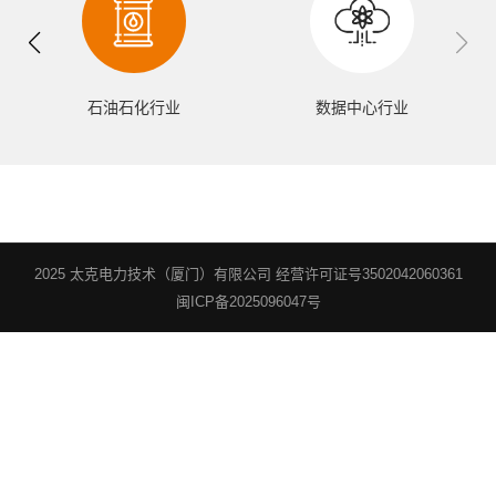
石油石化行业
数据中心行业
2025 太克电力技术（厦门）有限公司 经营许可证号3502042060361
闽ICP备2025096047号